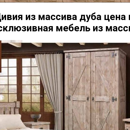
ивия из массива дуба цена 
склюзивная мебель из масс